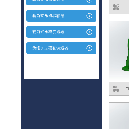
套筒式永磁联轴器
套筒式永磁变速器
免维护型磁轮调速器