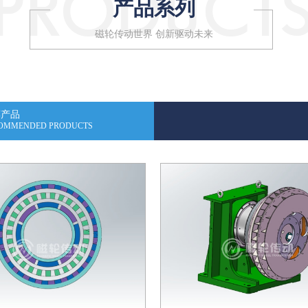
产品系列
磁轮传动世界 创新驱动未来
荐产品
OMMENDED PRODUCTS