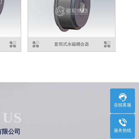
套筒式永磁耦合器
在线客服
 US
有限公司
服务热线