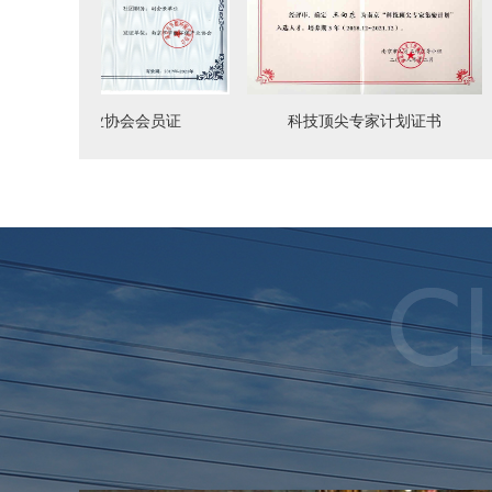
环保产业协会会员证
科技顶尖专家计划证书