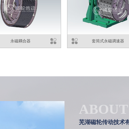
永磁耦合器
套筒式永磁调速器
ABOUT
芜湖磁轮传动技术