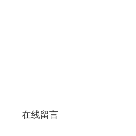
欢迎来到芜湖磁轮传动技术有限公司网站！
首页
在线留言