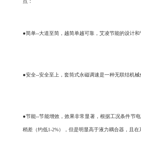
点：
●简单--大道至简，越简单越可靠，艾凌节能的设计
●安全--安全至上，套筒式永磁调速是一种无联结机
●节能--节能增效，效果非常显著，根据工况条件节电
稍差（约低1-2%），但是明显高于液力耦合器，且