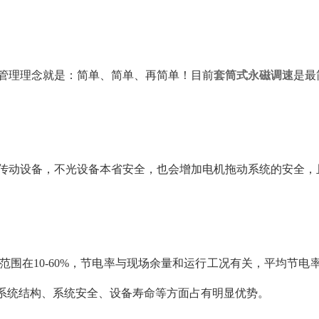
和管理理念就是：简单、简单、再简单！目前
套筒式永磁调速
是最
械传动设备，不光设备本省安全，也会增加电机拖动系统的安全
范围在10-60%，节电率与现场余量和运行工况有关，平均节电率
在系统结构、系统安全、设备寿命等方面占有明显优势。