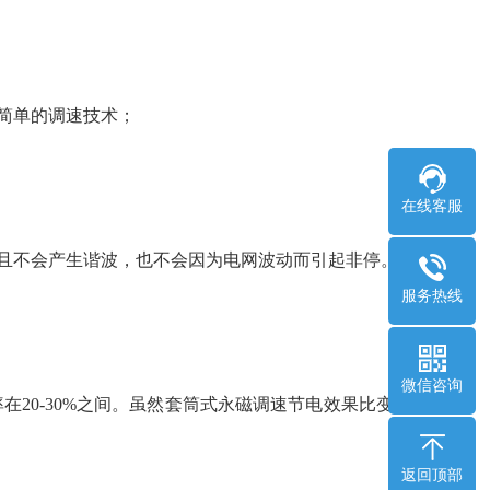
简单的调速技术；
在线客服
，且不会产生谐波，也不会因为电网波动而引起非停。
服务热线
微信咨询
在20-30%之间。虽然套筒式永磁调速节电效果比变频
返回顶部