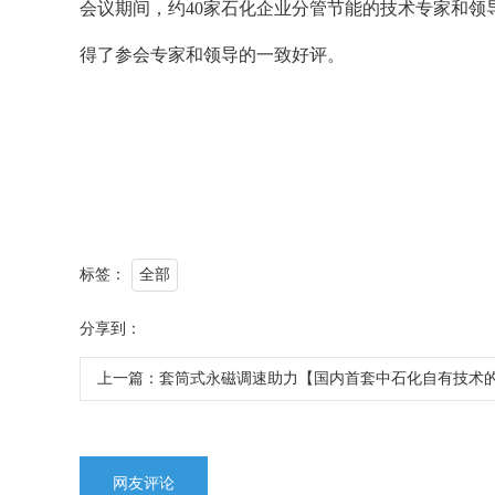
会议期间，约40家石化企业分管节能的技术专家和
得了参会专家和领导的一致好评。
标签：
全部
分享到：
上一篇：
套筒式永磁调速助力【国内首套中石化自有技术
网友评论