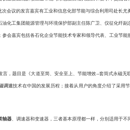
加此次会议的发言嘉宾有工业和信息化部节能与综合利用司处长尤
石油化工集团能源管理与环境保护部副主任陈广卫、仪征化纤副
；参会嘉宾包括各石化企业节能技术专家和领导代表、工业节能服
发言，题目是《大道至简、安全至上、节能增效--套筒式永磁无
磁调速
技术在中国的发展历程；接着从用户的角度介绍了采用节
联轴器
、调速器和变速器，三者基本原理都一样，分别适用于不