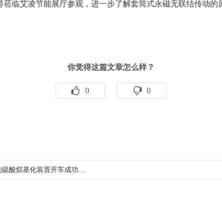
领导莅临艾凌节能展厅参观，进一步了解套筒式永磁无联结传动的
你觉得这篇文章怎么样？
0
0
的硫酸烷基化装置开车成功…