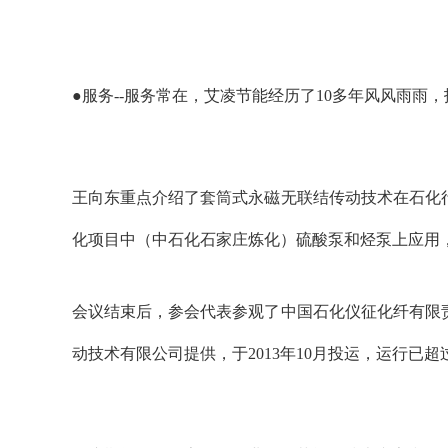
●服务--服务常在，艾凌节能经历了10多年风风雨
王向东重点介绍了套筒式永磁无联结传动技术在石化行
化项目中（中石化石家庄炼化）硫酸泵和烃泵上应用
会议结束后，参会代表参观了中国石化仪征化纤有限责
动技术有限公司提供，于2013年10月投运，运行已