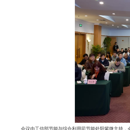
会议由工信部节能与综合利用司节能处阳紫微主持，