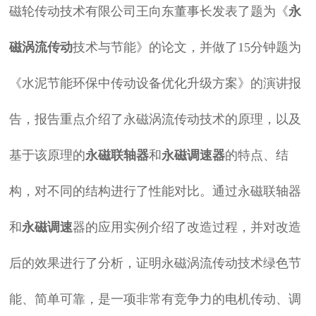
磁轮传动技术有限公司王向东董事长发表了题为《
永
磁涡流传动
技术与节能》的论文，并做了15分钟题为
《水泥节能环保中传动设备优化升级方案》的演讲报
告，报告重点介绍了永磁涡流传动技术的原理，以及
基于该原理的
永磁联轴器
和
永磁调速器
的特点、结
构，对不同的结构进行了性能对比。通过永磁联轴器
和
永磁调速
器的应用实例介绍了改造过程，并对改造
后的效果进行了分析，证明永磁涡流传动技术绿色节
能、简单可靠，是一项非常有竞争力的电机传动、调