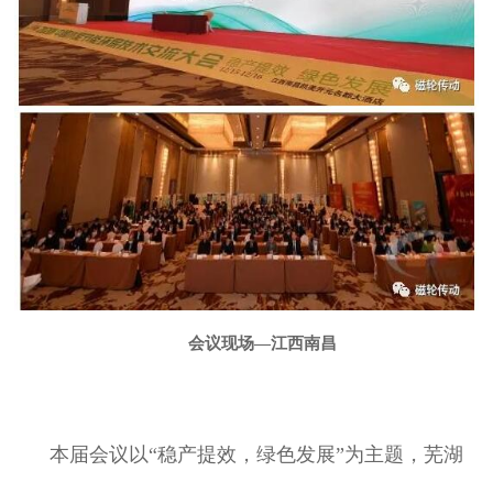
会
议
现场
—
江西南昌
本届会议以“稳产提效，绿色发展”为主题，芜湖